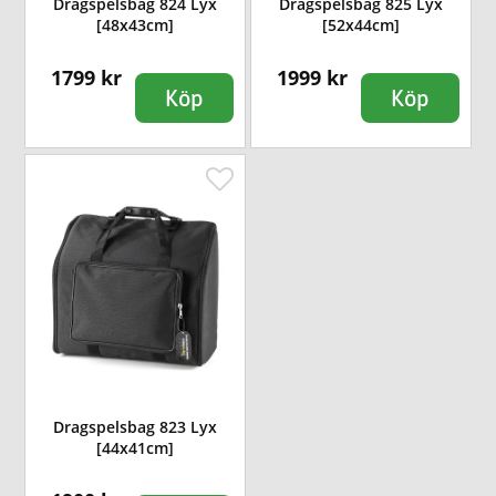
Dragspelsbag 824 Lyx
Dragspelsbag 825 Lyx
[48x43cm]
[52x44cm]
1799 kr
1999 kr
Köp
Köp
Dragspelsbag 823 Lyx
[44x41cm]