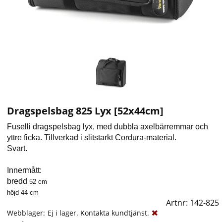
Dragspelsbag 825 Lyx [52x44cm]
Fuselli dragspelsbag lyx, med dubbla axelbärremmar och
yttre ficka. Tillverkad i slitstarkt Cordura-material.
Svart.
Innermått:
bredd
52 cm
höjd 44 cm
Artnr:
142-825
Webblager:
Ej i lager. Kontakta kundtjänst.