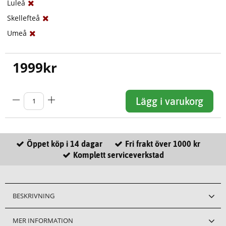
Luleå
Skellefteå
Umeå
1999
kr
Lägg i varukorg
Öppet köp i 14 dagar
Fri frakt över 1000 kr
Komplett serviceverkstad
BESKRIVNING
MER INFORMATION