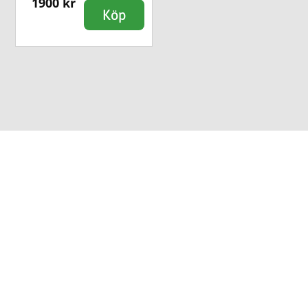
1900 kr
Köp