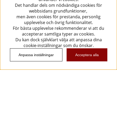
Det handlar dels om nödvändiga cookies för
webbsidans grundfunktioner,
men även cookies för prestanda, personlig
upplevelse och övrig funktionalitet.
För bästa upplevelse rekommenderar vi att du
accepterar samtliga typer av cookies.
Du kan dock självklart välja att anpassa dina
cookie-inställningar som du önskar.
Anpassa inställningar
Acceptera alla
Information
Kundtjänst
Köpvillkor
Musikanten Pro Audio
Dataskyddsförodningen GDPR.