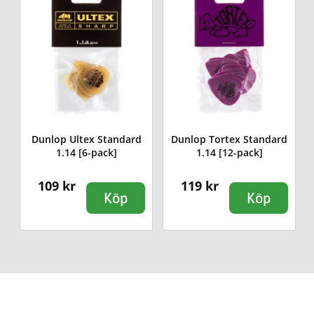
Dunlop Ultex Standard
Dunlop Tortex Standard
1.14 [6-pack]
1.14 [12-pack]
109 kr
119 kr
Köp
Köp