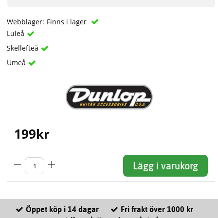
Webblager:
Finns i lager
Luleå
Skellefteå
Umeå
199
kr
Lägg i varukorg
Öppet köp i 14 dagar
Fri frakt över 1000 kr