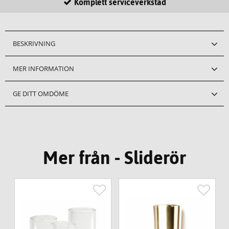
Komplett serviceverkstad
BESKRIVNING
MER INFORMATION
GE DITT OMDÖME
Mer från - Sliderör