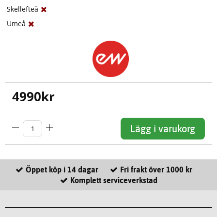
Skellefteå
Umeå
4990
kr
Lägg i varukorg
Öppet köp i 14 dagar
Fri frakt över 1000 kr
Komplett serviceverkstad