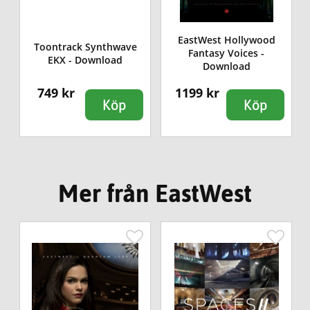
EastWest Hollywood
Toontrack Synthwave
Fantasy Voices -
EKX - Download
Download
749 kr
1199 kr
Köp
Köp
Mer från EastWest