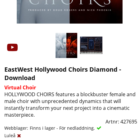
EastWest Hollywood Choirs Diamond -
Download
Virtual Choir
HOLLYWOOD CHOIRS features a blockbuster female and
male choir with unprecedented dynamics that will
instantly transform your next project into a cinematic
masterpiece.
Artnr:
427695
Webblager:
Finns i lager - För nedladdning.
Luleå