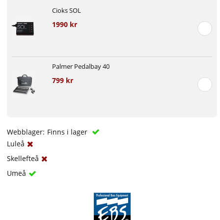
Cioks SOL
1990 kr
Palmer Pedalbay 40
799 kr
Webblager:
Finns i lager
Luleå
Skellefteå
Umeå