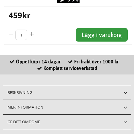
459
kr
Lägg i varukorg
Öppet köp i 14 dagar
Fri frakt över 1000 kr
Komplett serviceverkstad
BESKRIVNING
MER INFORMATION
GE DITT OMDÖME