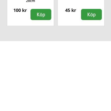
28cm
100 kr
45 kr
Köp
Köp