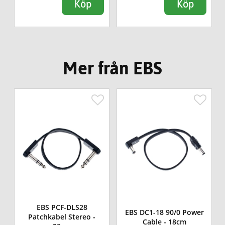
Köp
Köp
Mer från EBS
EBS PCF-DLS28
EBS DC1-18 90/0 Power
Patchkabel Stereo -
Cable - 18cm