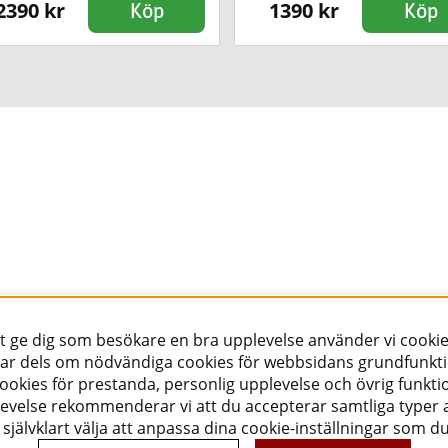
2390 kr
1390 kr
Köp
Köp
tt ge dig som besökare en bra upplevelse använder vi cookie
ar dels om nödvändiga cookies för webbsidans grundfunkt
okies för prestanda, personlig upplevelse och övrig funktio
evelse rekommenderar vi att du accepterar samtliga typer a
självklart välja att anpassa dina cookie-inställningar som d