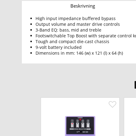
Beskrivning
High input impedance buffered bypass
Output volume and master drive controls
3-Band EQ: bass, mid and treble
Footswitchable Top Boost with separate control 
Tough and compact die-cast chassis
9-volt battery included
Dimensions in mm: 146 (w) x 121 (l) x 64 (h)