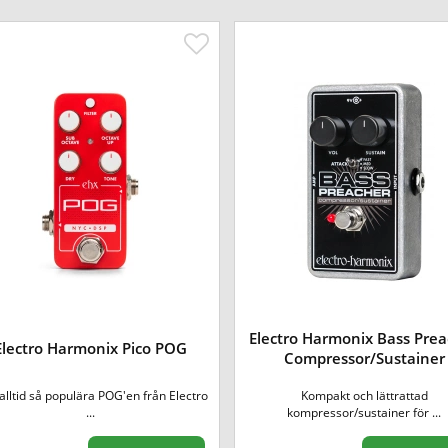
Electro Harmonix Bass Pre
Electro Harmonix Pico POG
Compressor/Sustainer
alltid så populära POG'en från Electro
Kompakt och lättrattad
...
kompressor/sustainer för ...