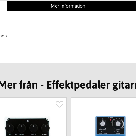
Mer information
knob
Mer från - Effektpedaler gitar