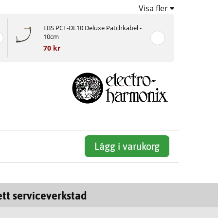
Visa fler
EBS PCF-DL10 Deluxe Patchkabel -
10cm
70 kr
Lägg i varukorg
tt serviceverkstad