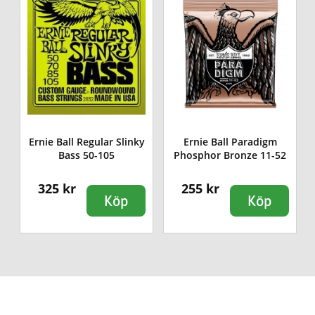
Ernie Ball Regular Slinky
Ernie Ball Paradigm
Bass 50-105
Phosphor Bronze 11-52
325 kr
255 kr
Köp
Köp