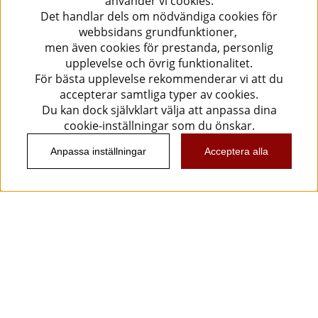
använder vi cookies.
Det handlar dels om nödvändiga cookies för
webbsidans grundfunktioner,
men även cookies för prestanda, personlig
upplevelse och övrig funktionalitet.
För bästa upplevelse rekommenderar vi att du
accepterar samtliga typer av cookies.
Du kan dock självklart välja att anpassa dina
cookie-inställningar som du önskar.
Anpassa inställningar
Acceptera alla
Information
Kundtjänst
Köpvillkor
Musikanten Pro Audio
Dataskyddsförodningen GDPR.