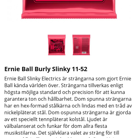
Ernie Ball Burly Slinky 11-52
Ernie Ball Slinky Electrics är strängarna som gjort Ernie
Ball kända världen över. Strängarna tillverkas enligt
högsta möjliga standard och precision för att kunna
garantera ton och hållbarhet. Dom spunna strängarna
har en hex-formad stålkärna och lindas med en tråd av
nickelpläterat stål. Dom ospunna strängarna är gjorda
av ett speciellt tennpläterat kolstål. Ljudet är
välbalanserat och funkar för dom allra flesta
musikstilarna. Det självklara valet av sträng för till