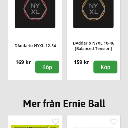
DAddario NYXL 10-46
DAddario NYXL 12-54
[Balanced Tension]
169 kr
159 kr
Köp
Köp
Mer från Ernie Ball