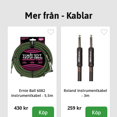
Mer från - Kablar
l
Ernie Ball 6082
Roland Instrumentkabel
Instrumentkabel - 5.5m
- 3m
430 kr
259 kr
Köp
Köp