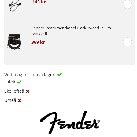
145 kr
Fender Instrumentkabel Black Tweed - 5.5m
[vinklad]
369 kr
Webblager:
Finns i lager
Luleå
Skellefteå
Umeå