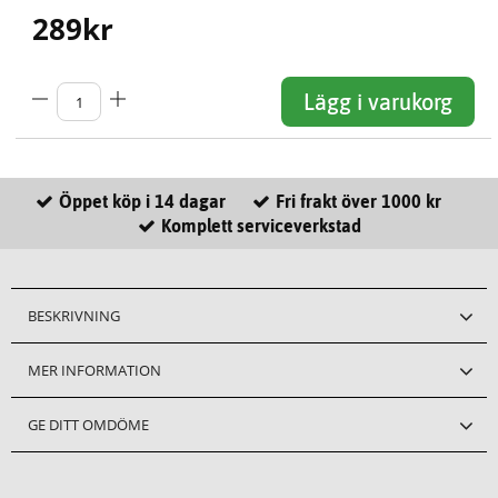
289
kr
Lägg i varukorg
Öppet köp i 14 dagar
Fri frakt över 1000 kr
Komplett serviceverkstad
BESKRIVNING
MER INFORMATION
GE DITT OMDÖME