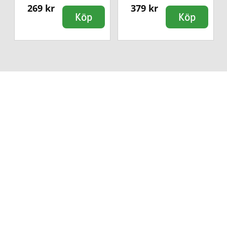
269 kr
379 kr
Köp
Köp