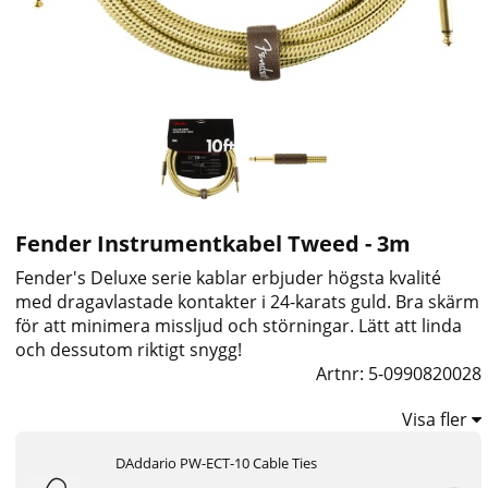
Fender Instrumentkabel Tweed - 3m
Fender's Deluxe serie kablar erbjuder högsta kvalité
med dragavlastade kontakter i 24-karats guld. Bra skärm
för att minimera missljud och störningar. Lätt att linda
och dessutom riktigt snygg!
Artnr:
5-0990820028
Visa fler
DAddario PW-ECT-10 Cable Ties