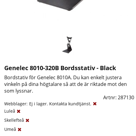
Genelec 8010-320B Bordsstativ - Black
Bordstativ för Genelec 8010A. Du kan enkelt justera
vinkeln på dina högtalare så att de är riktade mot den
som lyssnar.
Artnr:
287130
Webblager:
Ej i lager. Kontakta kundtjänst.
Luleå
Skellefteå
Umeå