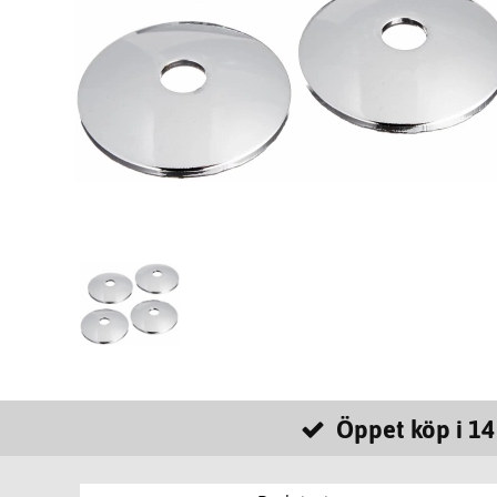
Öppet köp i 14