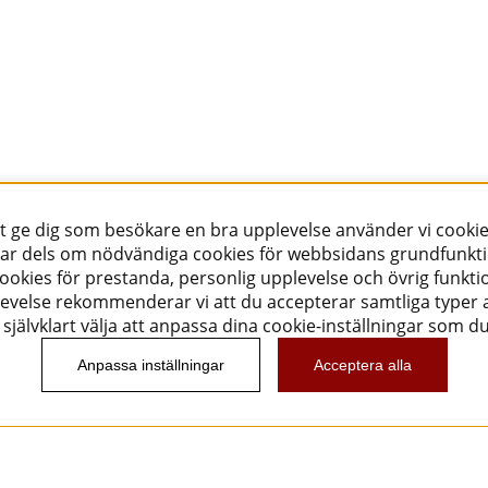
tt ge dig som besökare en bra upplevelse använder vi cookie
ar dels om nödvändiga cookies för webbsidans grundfunkt
okies för prestanda, personlig upplevelse och övrig funktio
evelse rekommenderar vi att du accepterar samtliga typer a
självklart välja att anpassa dina cookie-inställningar som d
Anpassa inställningar
Acceptera alla