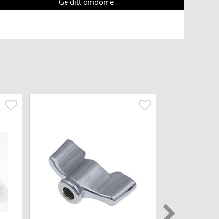
Ge ditt omdöme