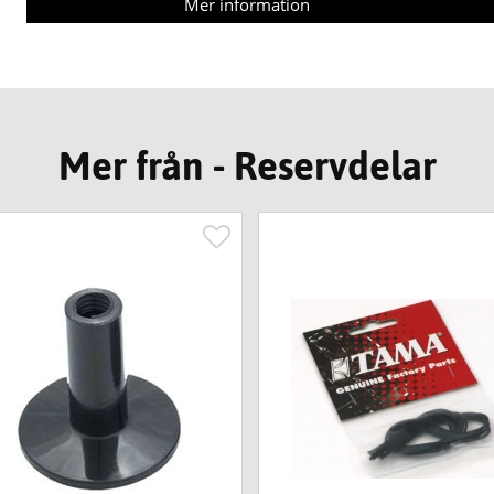
Mer information
Mer från - Reservdelar