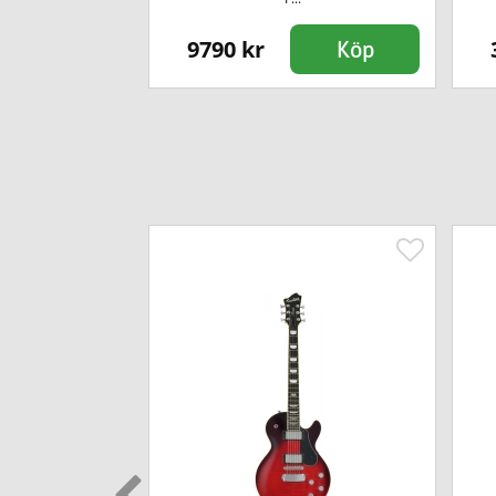
9790 kr
Köp
Köp