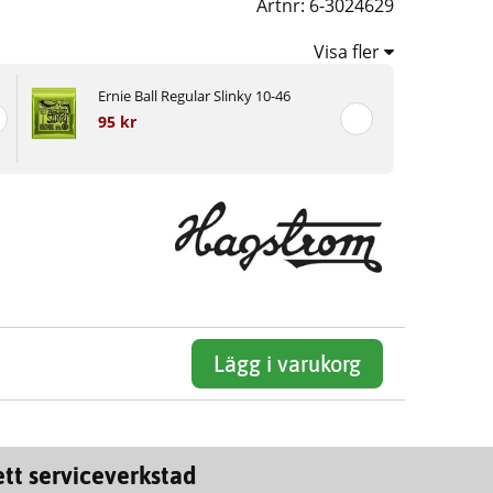
Artnr:
6-3024629
Visa fler
Ernie Ball Regular Slinky 10-46
95 kr
Lägg i varukorg
tt serviceverkstad