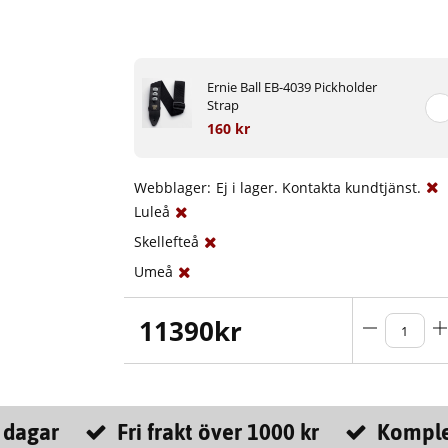
Ernie Ball EB-4039 Pickholder
Strap
160 kr
Webblager:
Ej i lager. Kontakta kundtjänst.
Luleå
Skellefteå
Umeå
11390
kr
 dagar
Fri frakt över 1000 kr
Komple