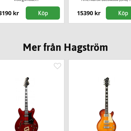
3190 kr
15390 kr
Köp
Köp
Mer från Hagström