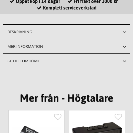
Öppet köp i 14 dagar
Fri frakt över 1000 kr
Komplett serviceverkstad
BESKRIVNING
MER INFORMATION
GE DITT OMDÖME
Mer från - Högtalare