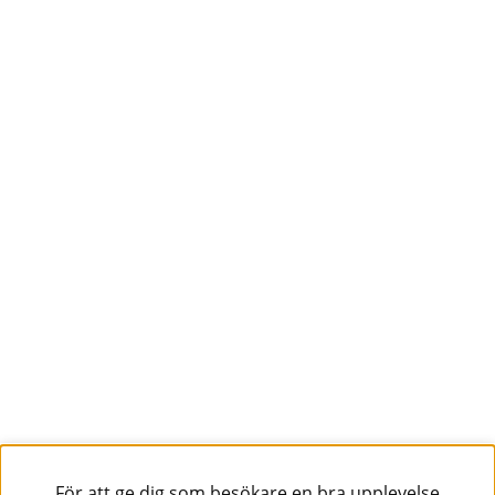
För att ge dig som besökare en bra upplevelse