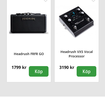
Headrush VX5 Vocal
Headrush FRFR GO
Processor
1799 kr
3190 kr
Köp
Köp