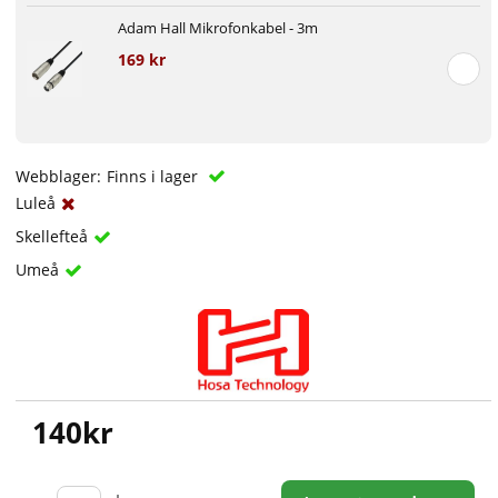
Adam Hall Mikrofonkabel - 3m
169 kr
Webblager:
Finns i lager
Luleå
Skellefteå
Umeå
140
kr