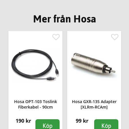
Mer från Hosa
Hosa OPT-103 Toslink
Hosa GXR-135 Adapter
Fiberkabel - 90cm
[XLRm-RCAm]
190 kr
99 kr
Köp
Köp