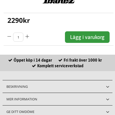
2290
kr
Lägg i varukorg
Öppet köp i 14 dagar
Fri frakt över 1000 kr
Komplett serviceverkstad
BESKRIVNING
MER INFORMATION
GE DITT OMDÖME