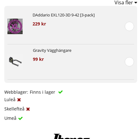
Visa fler
DAddario EXL120-3D 9-42 [3-pack]
229 kr
Gravity Vägghängare
99 kr
Webblager:
Finns i lager
Luleå
Skellefteå
Umeå