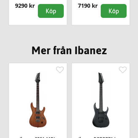
9290 kr
7190 kr
Köp
Köp
Mer från Ibanez