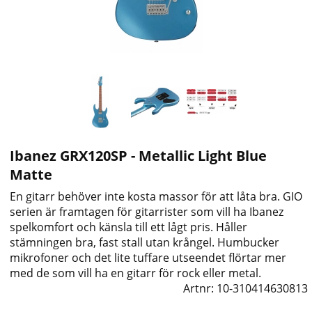
Ibanez GRX120SP - Metallic Light Blue
Matte
En gitarr behöver inte kosta massor för att låta bra. GIO
serien är framtagen för gitarrister som vill ha Ibanez
spelkomfort och känsla till ett lågt pris. Håller
stämningen bra, fast stall utan krångel. Humbucker
mikrofoner och det lite tuffare utseendet flörtar mer
med de som vill ha en gitarr för rock eller metal.
Artnr:
10-310414630813