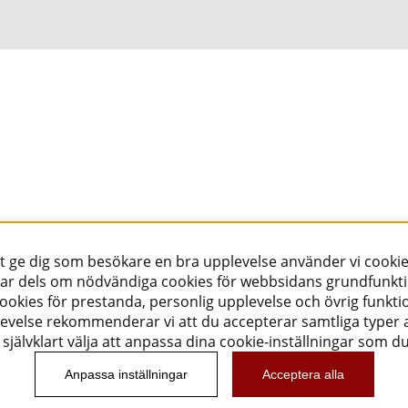
tt ge dig som besökare en bra upplevelse använder vi cookie
ar dels om nödvändiga cookies för webbsidans grundfunkt
okies för prestanda, personlig upplevelse och övrig funktio
evelse rekommenderar vi att du accepterar samtliga typer a
självklart välja att anpassa dina cookie-inställningar som d
Anpassa inställningar
Acceptera alla