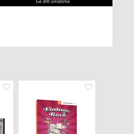
Ge ditt omdöme