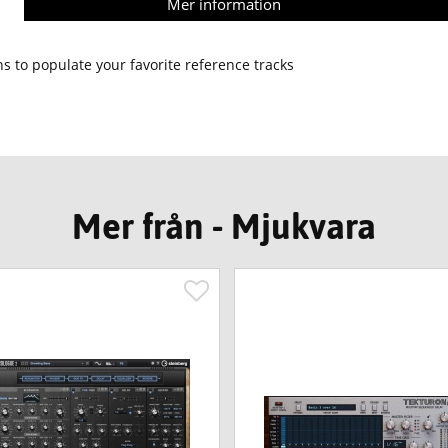
Mer information
s to populate your favorite reference tracks
Mer från - Mjukvara