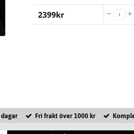
2399
kr
 dagar
Fri frakt över 1000 kr
Komple