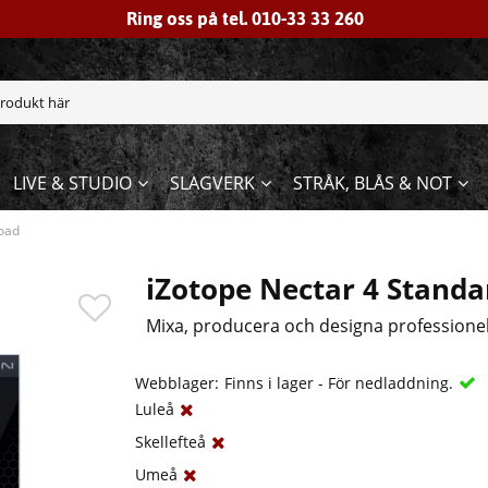
Ring oss på tel. 010-33 33 260
LIVE & STUDIO
SLAGVERK
STRÅK, BLÅS & NOT
load
iZotope Nectar 4 Stand
Mixa, producera och designa professionel
Webblager:
Finns i lager - För nedladdning.
Luleå
Skellefteå
Umeå