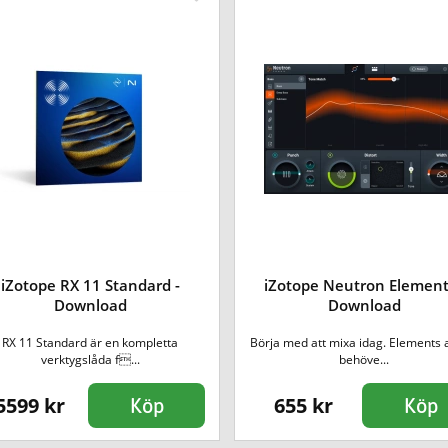
iZotope RX 11 Standard -
iZotope Neutron Element
Download
Download
RX 11 Standard är en kompletta
Börja med att mixa idag. Elements a
verktygslåda f...
behöve...
5599 kr
655 kr
Köp
Köp