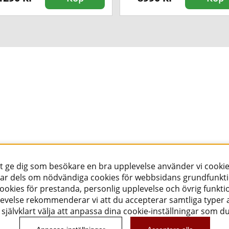
tt ge dig som besökare en bra upplevelse använder vi cookie
ar dels om nödvändiga cookies för webbsidans grundfunkt
okies för prestanda, personlig upplevelse och övrig funktio
evelse rekommenderar vi att du accepterar samtliga typer a
självklart välja att anpassa dina cookie-inställningar som d