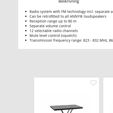
Beskrivning
Radio system with FM technology incl. separate 
Can be retrofitted to all ANNY® loudspeakers
Reception range up to 80 m
Separate volume control
12 selectable radio channels
Mute level control (squelch)
Transmission frequency range: 823 - 832 MHz, 8