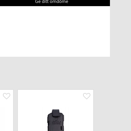
Ge ditt omdöme