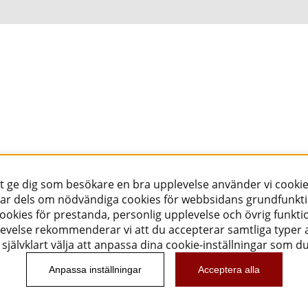
tt ge dig som besökare en bra upplevelse använder vi cookie
ar dels om nödvändiga cookies för webbsidans grundfunkt
okies för prestanda, personlig upplevelse och övrig funktio
evelse rekommenderar vi att du accepterar samtliga typer a
självklart välja att anpassa dina cookie-inställningar som d
Anpassa inställningar
Acceptera alla