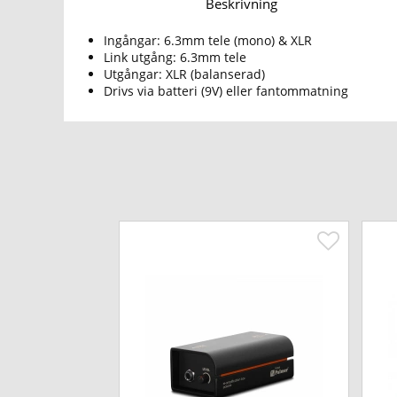
Beskrivning
Ingångar: 6.3mm tele (mono) & XLR
Link utgång: 6.3mm tele
Utgångar: XLR (balanserad)
Drivs via batteri (9V) eller fantommatning