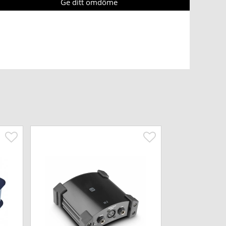
Ge ditt omdöme