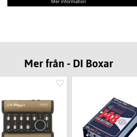
Mer information
Mer från - DI Boxar