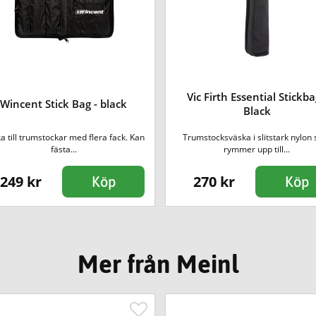
Vic Firth Essential Stickba
Wincent Stick Bag - black
Black
a till trumstockar med flera fack. Kan
Trumstocksväska i slitstark nylon
fästa...
rymmer upp till...
249 kr
270 kr
Köp
Köp
Mer från Meinl