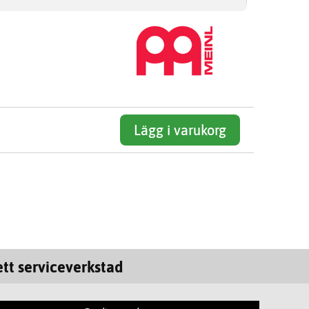
Lägg i varukorg
tt serviceverkstad