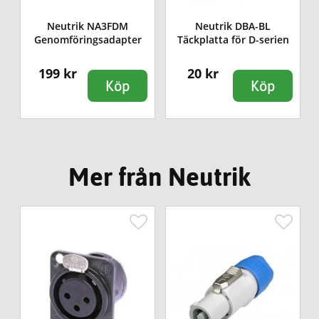
Neutrik NA3FDM
Neutrik DBA-BL
Genomföringsadapter
Täckplatta för D-serien
199 kr
20 kr
Köp
Köp
Mer från Neutrik