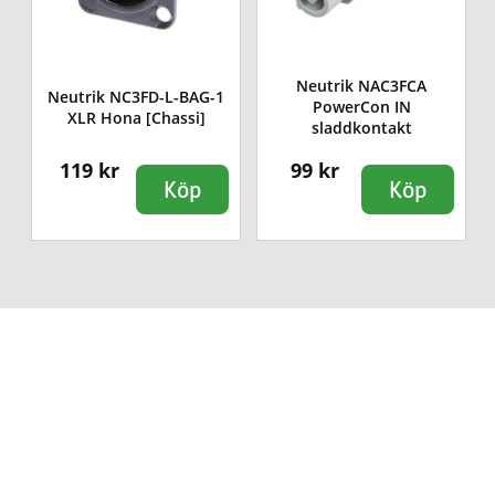
Neutrik NAC3FCA
Neutrik NC3FD-L-BAG-1
PowerCon IN
XLR Hona [Chassi]
sladdkontakt
119 kr
99 kr
Köp
Köp