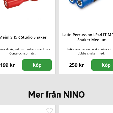
Latin Percussion LP441T-M 
Meinl SH5R Studio Shaker
Shaker Medium
aker designad i samarbete med Luis
Latin Percussion twist shakers är
Conte och som tä...
dubbelshaker med...
199 kr
259 kr
Köp
Köp
Mer från NINO