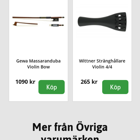
Gewa Massaranduba
Wittner Stränghållare
Violin Bow
Violin 4/4
1090 kr
265 kr
Köp
Köp
Mer från Övriga
varumärken