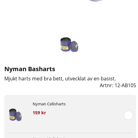
Nyman Basharts
Mjukt harts med bra bett, utvecklat av en basist.
Artnr:
12-AB105
Nyman Celloharts
159 kr