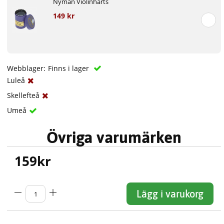
Nyman Violinharts
149 kr
Webblager:
Finns i lager
Luleå
Skellefteå
Umeå
Övriga varumärken
159
kr
Lägg i varukorg