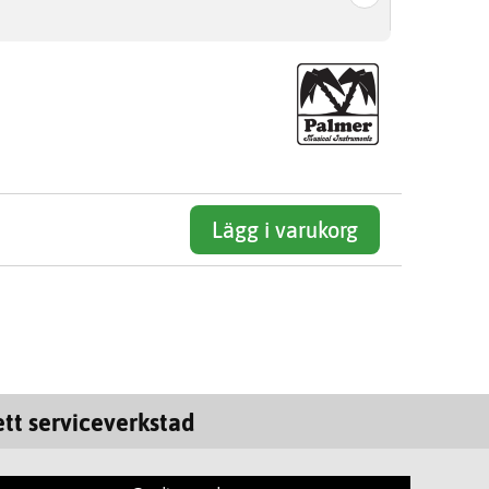
Lägg i varukorg
tt serviceverkstad