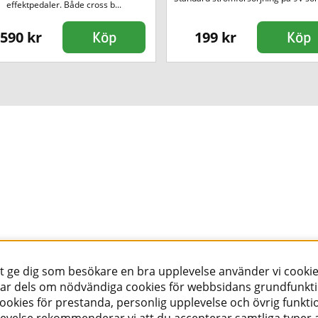
effektpedaler. Både cross b...
590 kr
199 kr
Köp
Köp
tt ge dig som besökare en bra upplevelse använder vi cookie
ar dels om nödvändiga cookies för webbsidans grundfunkt
okies för prestanda, personlig upplevelse och övrig funktio