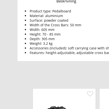
Beskrivning
Product type: Pedalboard
Material: aluminium
Surface: powder coated
Width of the Cross Bars: 50 mm
Width: 605 mm
Height: 70 - 85 mm
Depth: 305 mm
Weight: 3.2 kg
Accessories (included): soft carrying case with s
Features: height-adjustable, adjustable cross ba