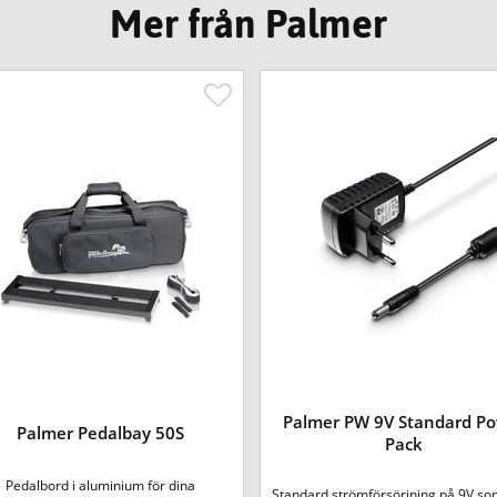
Mer från Palmer
Palmer PW 9V Standard P
Palmer Pedalbay 50S
Pack
Pedalbord i aluminium för dina
Standard strömförsörjning på 9V som