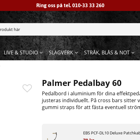
Ring oss på tel. 010-33 33 260
LIVE & STUDIO
SLAGVERK
STRÅK, BLÅS & NOT
0
Palmer Pedalbay 60
Pedalbord i aluminium för dina effektpeda
justeras individuellt. På cross bars sitter
gummi straps för att fästa eventuell str
EBS PCF-DL10 Deluxe Patchkab