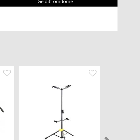
Ge ditt omdöme