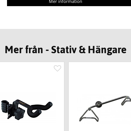
Mer information
Mer från - Stativ & Hängare