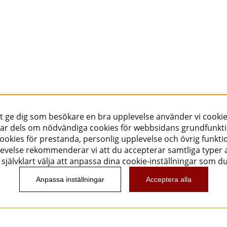
tt ge dig som besökare en bra upplevelse använder vi cookie
ar dels om nödvändiga cookies för webbsidans grundfunkt
okies för prestanda, personlig upplevelse och övrig funktio
evelse rekommenderar vi att du accepterar samtliga typer a
självklart välja att anpassa dina cookie-inställningar som d
Anpassa inställningar
Acceptera alla