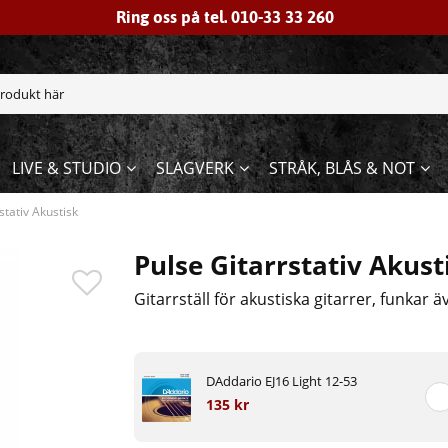
Ring oss på tel. 010-33 33 260
LIVE & STUDIO
SLAGVERK
STRÅK, BLÅS & NOT
stativ Akustisk
Pulse Gitarrstativ Akust
Gitarrställ för akustiska gitarrer, funkar ä
DAddario EJ16 Light 12-53
135 kr