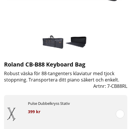
Roland CB-B88 Keyboard Bag
Robust väska för 88-tangenters klaviatur med tjock
stoppning. Transportera ditt piano säkert och enkelt.
Artnr:
7-CB88RL
Pulse Dubbelkryss Stativ
399 kr