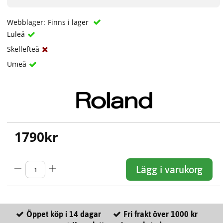
Webblager:
Finns i lager
Luleå
Skellefteå
Umeå
1790
kr
Lägg i varukorg
Öppet köp i 14 dagar
Fri frakt över 1000 kr