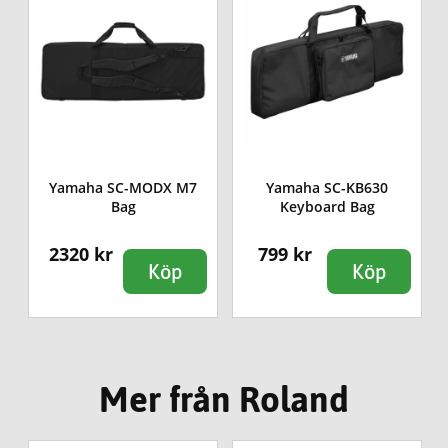
Yamaha SC-MODX M7
Yamaha SC-KB630
Bag
Keyboard Bag
2320 kr
799 kr
Köp
Köp
Mer från Roland