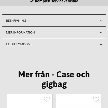
Komplett serviceverkstad
BESKRIVNING
MER INFORMATION
GE DITT OMDÖME
Mer från - Case och
gigbag