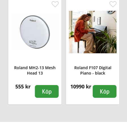
Roland MH2-13 Mesh
Roland F107 Digital
Head 13
Piano - black
555 kr
10990 kr
Köp
Köp