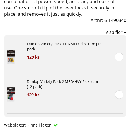
combination of power, speed, accuracy and ease of
use.
One smooth flip of the lever locks it securely in
place, and removes it just as quickly.
Artnr:
6-1490340
Visa fler
Dunlop Variety Pack 1 LT/MED Plektrum [12-
pack]
129 kr
Dunlop Variety Pack 2 MED/HVY Plektrum
[12-pack]
129 kr
Webblager:
Finns i lager