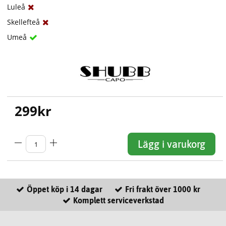
Luleå
Skellefteå
Umeå
299
kr
Lägg i varukorg
Öppet köp i 14 dagar
Fri frakt över 1000 kr
Komplett serviceverkstad