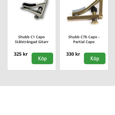
Shubb C1 Capo
Shubb C7b Capo -
Stålsträngad Gitarr
Partial Capo
325 kr
330 kr
Köp
Köp