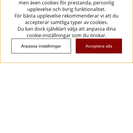
men även cookies för prestanda, personlig
upplevelse och övrig funktionalitet.
För bästa upplevelse rekommenderar vi att du
accepterar samtliga typer av cookies.
Du kan dock självklart välja att anpassa dina
cookie-inställningar som du önskar.
Anpassa inställningar
Acceptera alla
Information
Kundtjänst
Köpvillkor
Musikanten Pro Audio
Dataskyddsförodningen GDPR.
Nyhetsbrev