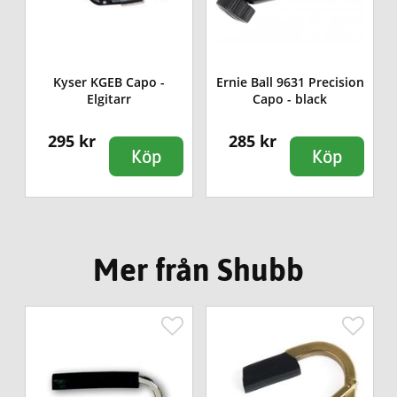
T
Kyser KGEB Capo -
Ernie Ball 9631 Precision
Elgitarr
Capo - black
295 kr
285 kr
Köp
Köp
Mer från Shubb