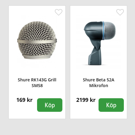
Shure RK143G Grill
Shure Beta 52A
SM58
Mikrofon
169 kr
2199 kr
Köp
Köp