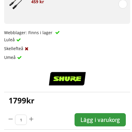
459 kr
Webblager:
Finns i lager
Luleå
Skellefteå
Umeå
1799
kr
Lägg i varukorg