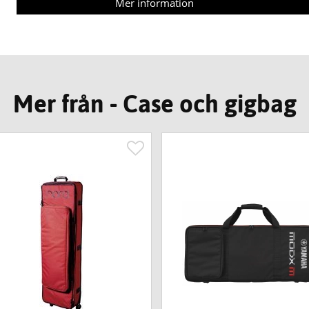
Mer information
Mer från - Case och gigbag