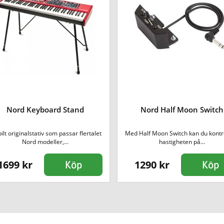
Nord Keyboard Stand
Nord Half Moon Switch
ilt originalstativ som passar flertalet
Med Half Moon Switch kan du kontr
Nord modeller,...
hastigheten på...
1699 kr
1290 kr
Köp
Köp