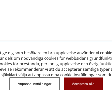
tt ge dig som besökare en bra upplevelse använder vi cookie
ar dels om nödvändiga cookies för webbsidans grundfunkt
okies för prestanda, personlig upplevelse och övrig funktio
evelse rekommenderar vi att du accepterar samtliga typer a
självklart välja att anpassa dina cookie-inställningar som d
Anpassa inställningar
Acceptera alla