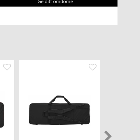
Ge ditt omdöme