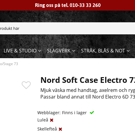
Ring oss på tel. 010-33 33 260
LIVE & STUDIO
SLAGVERK
STRÅK, BLÅS & NOT
ro/Stage 73
Nord Soft Case Electro
Mjuk väska med handtag, axelrem och rygg
Passar bland annat till Nord Electro 6D 
Webblager:
Finns i lager
Luleå
Skellefteå