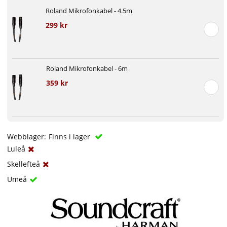
Roland Mikrofonkabel - 4.5m
299 kr
Roland Mikrofonkabel - 6m
359 kr
Webblager:
Finns i lager
Luleå
Skellefteå
Umeå