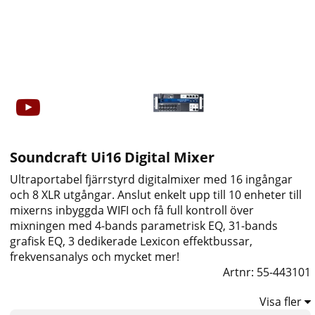
Soundcraft Ui16 Digital Mixer
Ultraportabel fjärrstyrd digitalmixer med 16 ingångar
och 8 XLR utgångar. Anslut enkelt upp till 10 enheter till
mixerns inbyggda WIFI och få full kontroll över
mixningen med 4-bands parametrisk EQ, 31-bands
grafisk EQ, 3 dedikerade Lexicon effektbussar,
frekvensanalys och mycket mer!
Artnr:
55-443101
Visa fler