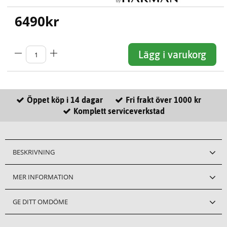
6490
kr
Lägg i varukorg
Öppet köp i 14 dagar
Fri frakt över 1000 kr
Komplett serviceverkstad
BESKRIVNING
MER INFORMATION
GE DITT OMDÖME