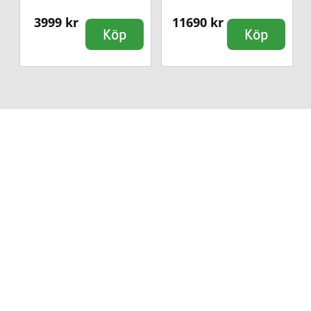
3999 kr
11690 kr
Köp
Köp