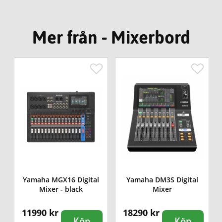
Mer från - Mixerbord
Yamaha MGX16 Digital
Yamaha DM3S Digital
Mixer - black
Mixer
11990 kr
18290 kr
Köp
Köp