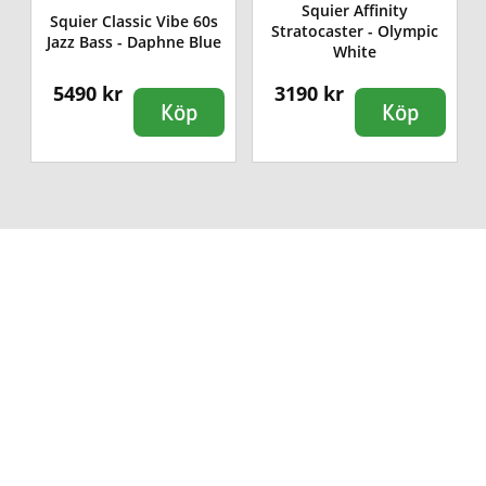
Squier Affinity
Squier Classic Vibe 60s
Stratocaster - Olympic
Jazz Bass - Daphne Blue
White
5490 kr
3190 kr
Köp
Köp