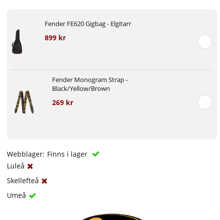
Fender FE620 Gigbag - Elgitarr
899 kr
Fender Monogram Strap -
Black/Yellow/Brown
269 kr
Webblager:
Finns i lager
Luleå
Skellefteå
Umeå