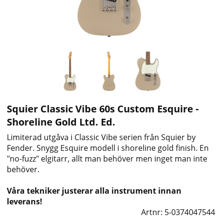
Squier Classic Vibe 60s Custom Esquire -
Shoreline Gold Ltd. Ed.
Limiterad utgåva i Classic Vibe serien från Squier by
Fender. Snygg Esquire modell i shoreline gold finish. En
"no-fuzz" elgitarr, allt man behöver men inget man inte
behöver.
Våra tekniker justerar alla instrument innan
leverans!
Artnr:
5-0374047544