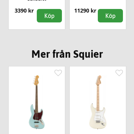
3390 kr
11290 kr
Köp
Köp
Mer från Squier