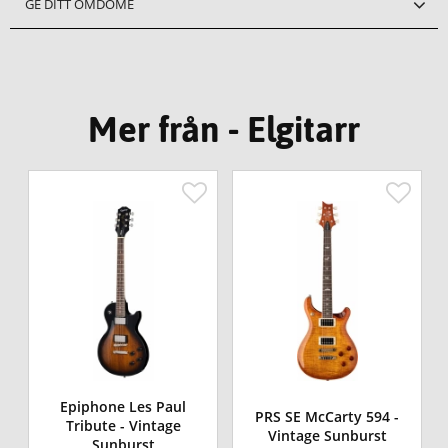
GE DITT OMDÖME
Mer från - Elgitarr
Epiphone Les Paul
PRS SE McCarty 594 -
Tribute - Vintage
Vintage Sunburst
Sunburst