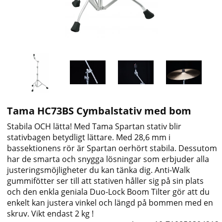
Tama HC73BS Cymbalstativ med bom
Stabila OCH lätta! Med Tama Spartan stativ blir
stativbagen betydligt lättare. Med 28,6 mm i
bassektionens rör är Spartan oerhört stabila. Dessutom
har de smarta och snygga lösningar som erbjuder alla
justeringsmöjligheter du kan tänka dig. Anti-Walk
gummifötter ser till att stativen håller sig på sin plats
och den enkla geniala Duo-Lock Boom Tilter gör att du
enkelt kan justera vinkel och längd på bommen med en
skruv. Vikt endast 2 kg !