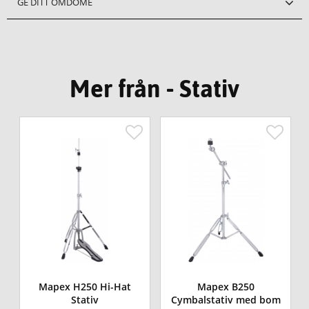
GE DITT OMDÖME
Mer från - Stativ
Mapex H250 Hi-Hat
Mapex B250
Stativ
Cymbalstativ med bom