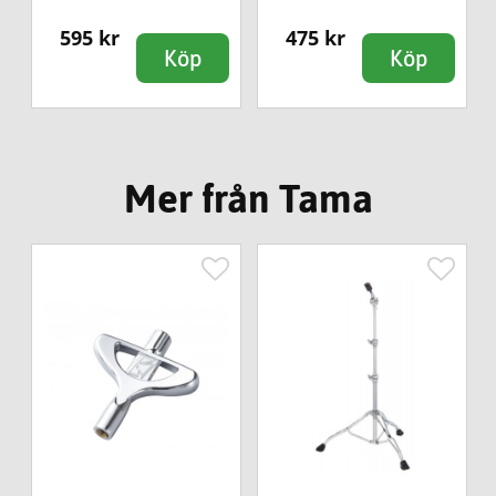
595 kr
475 kr
Köp
Köp
Mer från Tama