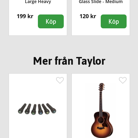
Large Heavy
Glass Slide - Medium
199 kr
120 kr
Köp
Köp
Mer från Taylor