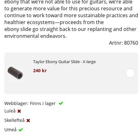
ebony that we’re not able to use for guitars, we’re able
to generate more value for this precious resource and
continue to work toward more sustainable practices and
healthier ecosystems—proceeds from the
ebony slide go straight back to our replanting and other
environmental endeavors.
Artnr:
80760
Taylor Ebony Guitar Slide - X-large
240 kr
Webblager:
Finns i lager
Luleå
Skellefteå
Umeå