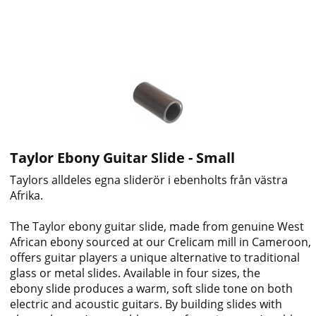
Taylor Ebony Guitar Slide - Small
Taylors alldeles egna sliderör i ebenholts från västra
Afrika.
The Taylor ebony guitar slide, made from genuine West
African ebony sourced at our Crelicam mill in Cameroon,
offers guitar players a unique alternative to traditional
glass or metal slides. Available in four sizes, the
ebony slide produces a warm, soft slide tone on both
electric and acoustic guitars. By building slides with