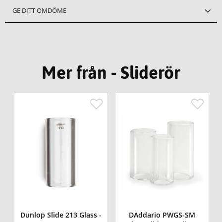
GE DITT OMDÖME
Mer från - Sliderör
Dunlop Slide 213 Glass -
DAddario PWGS-SM