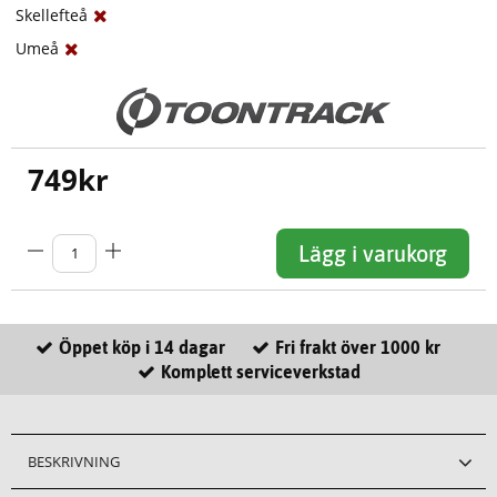
Skellefteå
Umeå
749
kr
Lägg i varukorg
Öppet köp i 14 dagar
Fri frakt över 1000 kr
Komplett serviceverkstad
BESKRIVNING