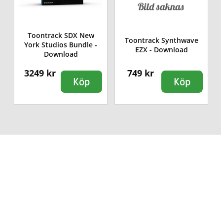
Toontrack SDX New
Toontrack Synthwave
York Studios Bundle -
EZX - Download
Download
3249 kr
749 kr
Köp
Köp