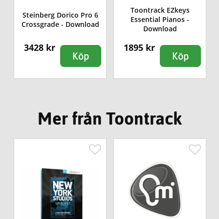
Toontrack EZkeys
Steinberg Dorico Pro 6
Essential Pianos -
Crossgrade - Download
Download
3428 kr
1895 kr
Köp
Köp
Mer från Toontrack