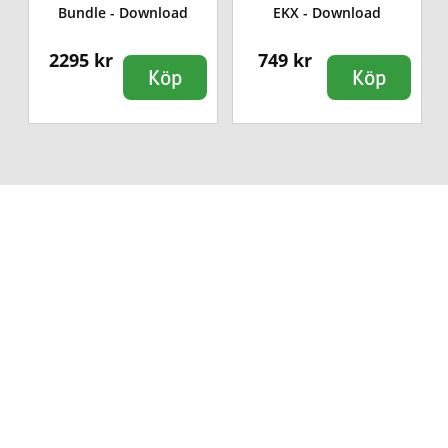
Bundle - Download
EKX - Download
2295 kr
749 kr
Köp
Köp