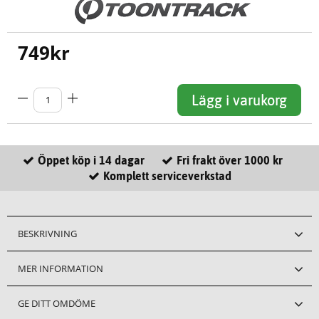
749
kr
Lägg i varukorg
Öppet köp i 14 dagar
Fri frakt över 1000 kr
Komplett serviceverkstad
BESKRIVNING
MER INFORMATION
GE DITT OMDÖME