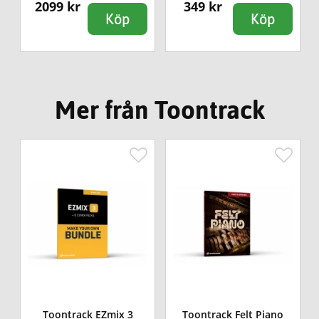
2099 kr
349 kr
Köp
Köp
Mer från Toontrack
Toontrack EZmix 3
Toontrack Felt Piano