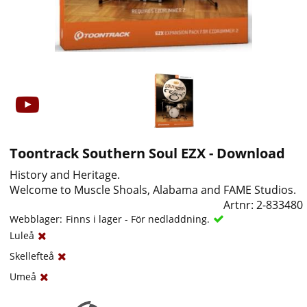
Toontrack Southern Soul EZX - Download
History and Heritage.
Welcome to Muscle Shoals, Alabama and FAME Studios.
Artnr:
2-833480
Webblager:
Finns i lager - För nedladdning.
Luleå
Skellefteå
Umeå