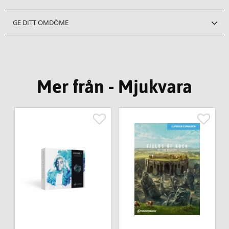
GE DITT OMDÖME
Mer från - Mjukvara