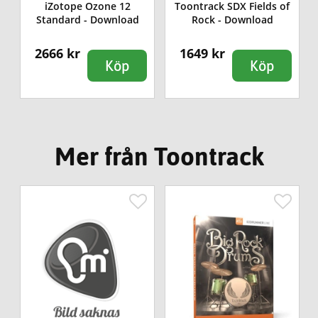
iZotope Ozone 12
Toontrack SDX Fields of
Standard - Download
Rock - Download
2666 kr
1649 kr
Köp
Köp
Mer från Toontrack