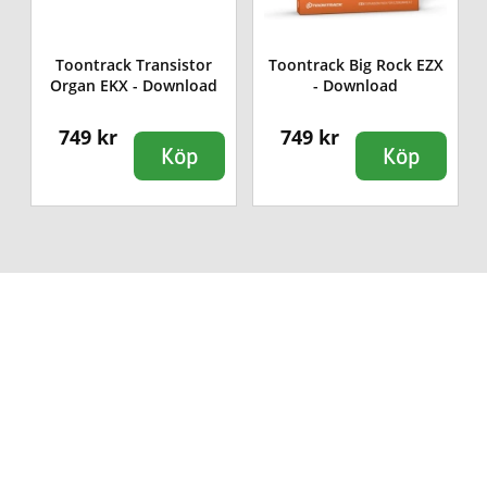
Toontrack Transistor
Toontrack Big Rock EZX
Organ EKX - Download
- Download
749 kr
749 kr
Köp
Köp