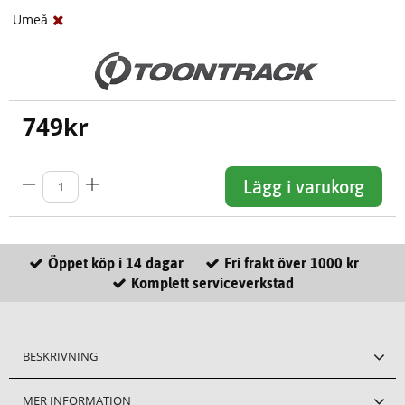
Umeå
749
kr
Lägg i varukorg
Öppet köp i 14 dagar
Fri frakt över 1000 kr
Komplett serviceverkstad
BESKRIVNING
MER INFORMATION