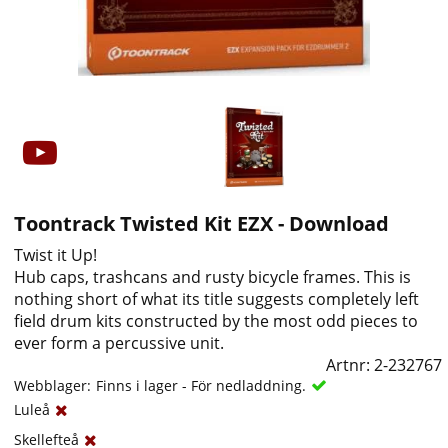
Toontrack Twisted Kit EZX - Download
Twist it Up!
Hub caps, trashcans and rusty bicycle frames. This is
nothing short of what its title suggests completely left
field drum kits constructed by the most odd pieces to
ever form a percussive unit.
Artnr:
2-232767
Webblager:
Finns i lager - För nedladdning.
Luleå
Skellefteå