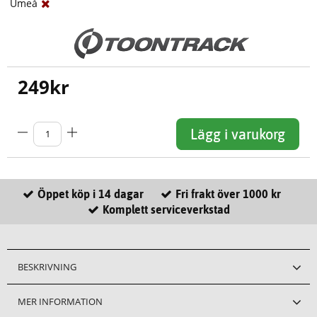
Umeå
249
kr
Lägg i varukorg
Öppet köp i 14 dagar
Fri frakt över 1000 kr
Komplett serviceverkstad
BESKRIVNING
MER INFORMATION