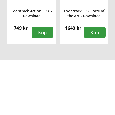
Toontrack Action! EZX -
Toontrack SDX State of
Download
the Art - Download
749 kr
1649 kr
Köp
Köp