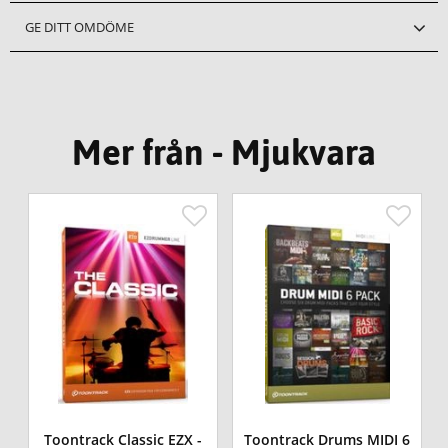
GE DITT OMDÖME
Mer från - Mjukvara
Toontrack Classic EZX -
Toontrack Drums MIDI 6