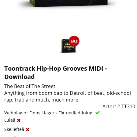
Toontrack Hip-Hop Grooves MIDI -
Download
The Beat of The Street.
Anything from boom bap to Detroit offbeat, old-school
rap, trap and much, much more.
Artnr:
2-TT310
Webblager:
Finns i lager - För nedladdning.
Luleå
Skellefteå