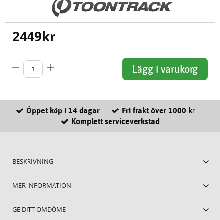
2449
kr
Lägg i varukorg
Öppet köp i 14 dagar
Fri frakt över 1000 kr
Komplett serviceverkstad
BESKRIVNING
MER INFORMATION
GE DITT OMDÖME