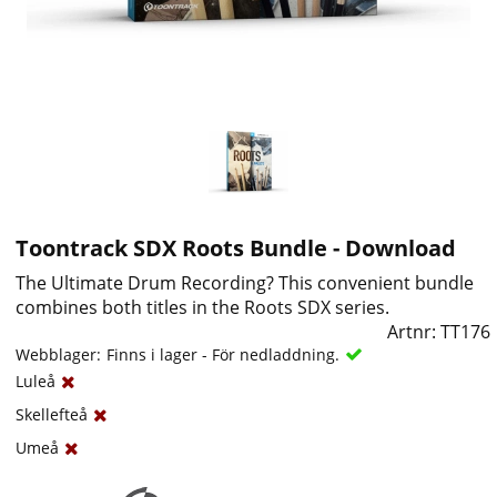
Toontrack SDX Roots Bundle - Download
The Ultimate Drum Recording? This convenient bundle
combines both titles in the Roots SDX series.
Artnr:
TT176
Webblager:
Finns i lager - För nedladdning.
Luleå
Skellefteå
Umeå