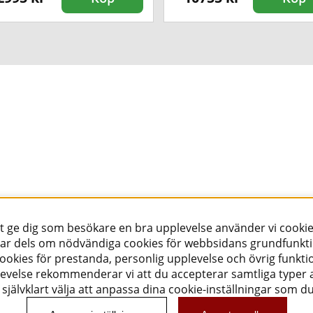
tt ge dig som besökare en bra upplevelse använder vi cookie
ar dels om nödvändiga cookies för webbsidans grundfunkt
okies för prestanda, personlig upplevelse och övrig funktio
evelse rekommenderar vi att du accepterar samtliga typer a
självklart välja att anpassa dina cookie-inställningar som d