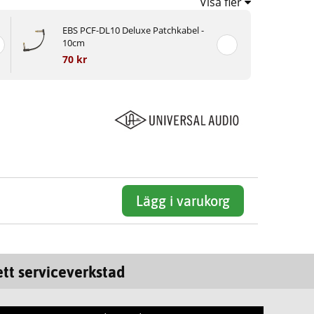
Visa fler
EBS PCF-DL10 Deluxe Patchkabel -
10cm
70 kr
Lägg i varukorg
tt serviceverkstad