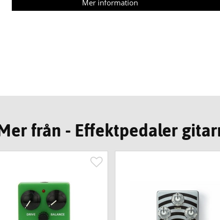
Mer information
Mer från - Effektpedaler gitar