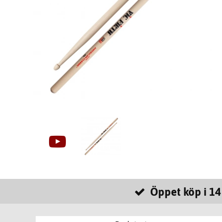
Öppet köp i 14