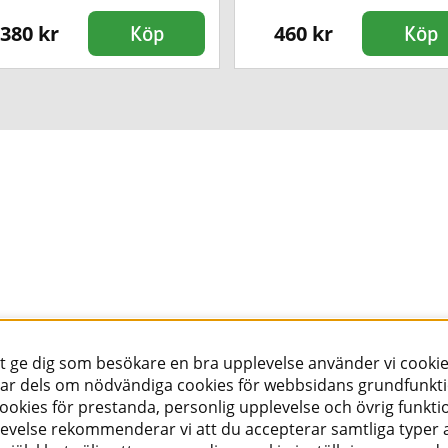
380 kr
460 kr
Köp
Köp
tt ge dig som besökare en bra upplevelse använder vi cookie
ar dels om nödvändiga cookies för webbsidans grundfunkt
okies för prestanda, personlig upplevelse och övrig funktio
evelse rekommenderar vi att du accepterar samtliga typer a