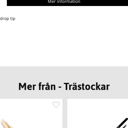
Mer information
 drop tip
Mer från - Trästockar