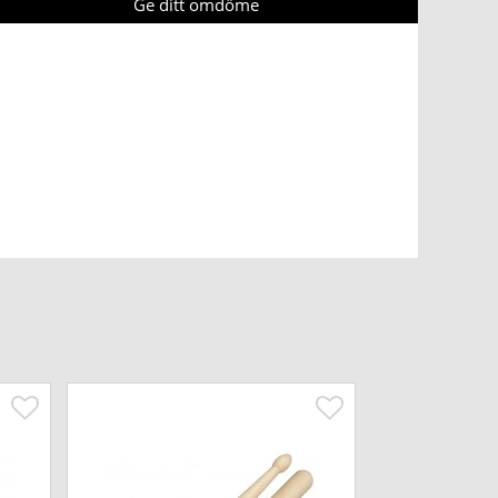
Ge ditt omdöme