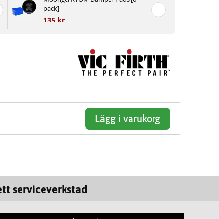
pack]
135 kr
Lägg i varukorg
tt serviceverkstad