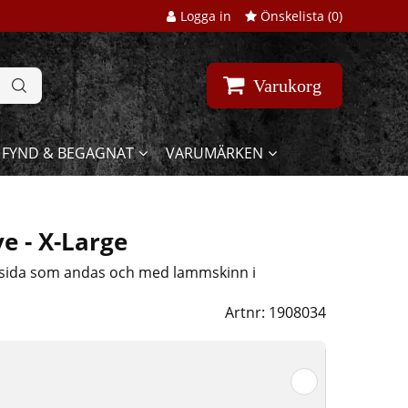
Logga in
Önskelista (
0
)
Varukorg
FYND & BEGAGNAT
VARUMÄRKEN
e - X-Large
sida som andas och med lammskinn i
Artnr:
1908034