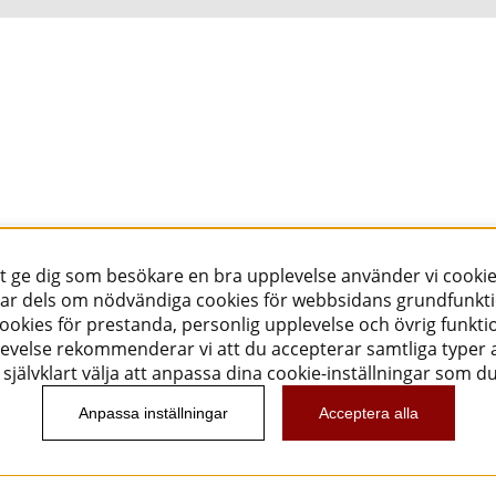
tt ge dig som besökare en bra upplevelse använder vi cookie
ar dels om nödvändiga cookies för webbsidans grundfunkt
okies för prestanda, personlig upplevelse och övrig funktio
evelse rekommenderar vi att du accepterar samtliga typer a
självklart välja att anpassa dina cookie-inställningar som d
Anpassa inställningar
Acceptera alla