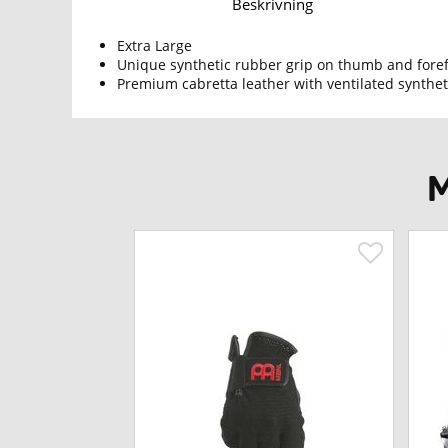
Beskrivning
Extra Large
Unique synthetic rubber grip on thumb and foref
Premium cabretta leather with ventilated synth
M