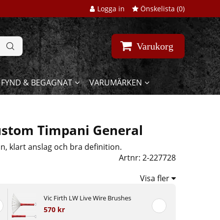
Logga in
Önskelista (
0
)
Varukorg
FYND & BEGAGNAT
VARUMÄRKEN
Custom Timpani General
n, klart anslag och bra definition.
Artnr:
2-227728
Visa fler
Vic Firth LW Live Wire Brushes
570 kr