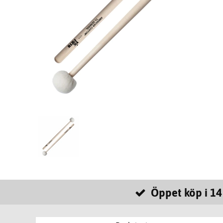
Öppet köp i 14