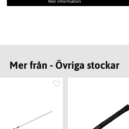
Mer information
Mer från - Övriga stockar