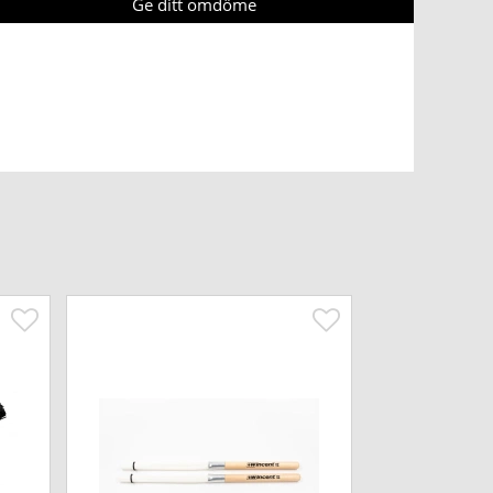
Ge ditt omdöme