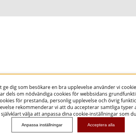
tt ge dig som besökare en bra upplevelse använder vi cookie
ar dels om nödvändiga cookies för webbsidans grundfunkt
okies för prestanda, personlig upplevelse och övrig funktio
evelse rekommenderar vi att du accepterar samtliga typer a
självklart välja att anpassa dina cookie-inställningar som d
Anpassa inställningar
Acceptera alla