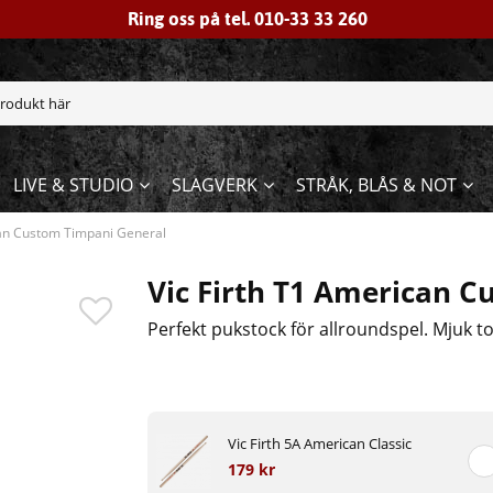
Ring oss på tel. 010-33 33 260
LIVE & STUDIO
SLAGVERK
STRÅK, BLÅS & NOT
can Custom Timpani General
Vic Firth T1 American 
Perfekt pukstock för allroundspel. Mjuk to
Vic Firth 5A American Classic
179 kr