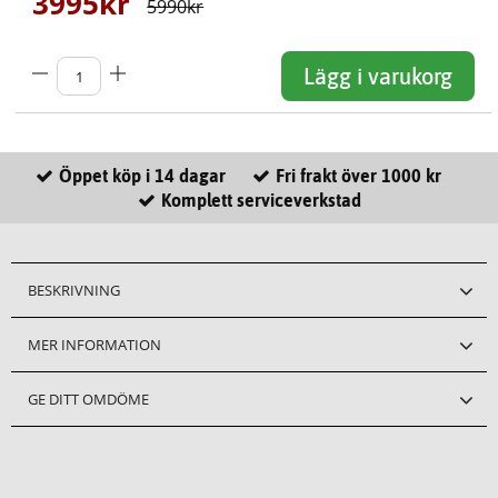
3995
kr
5990
kr
Lägg i varukorg
Öppet köp i 14 dagar
Fri frakt över 1000 kr
Komplett serviceverkstad
BESKRIVNING
MER INFORMATION
GE DITT OMDÖME