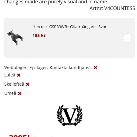
changes made are purely visual and in name.
Artnr:
V4COUNTESS
Hercules GSP39WB+ Gitarrhängare - Svart
185 kr
Webblager:
Ej i lager. Kontakta kundtjänst.
Luleå
Skellefteå
Umeå