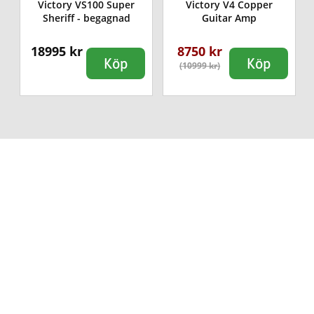
Victory VS100 Super
Victory V4 Copper
Sheriff - begagnad
Guitar Amp
18995 kr
8750 kr
Köp
Köp
(10999 kr)