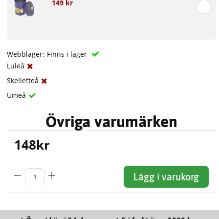
149 kr
Webblager:
Finns i lager
Luleå
Skellefteå
Umeå
Övriga varumärken
148
kr
Lägg i varukorg