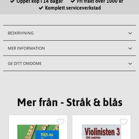
Öppet köp i 14 dagar
Fri frakt över 1000 kr
Komplett serviceverkstad
BESKRIVNING
MER INFORMATION
GE DITT OMDÖME
Mer från - Stråk & blås