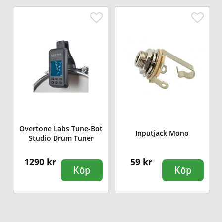
Overtone Labs Tune-Bot
Inputjack Mono
Studio Drum Tuner
1290 kr
59 kr
Köp
Köp