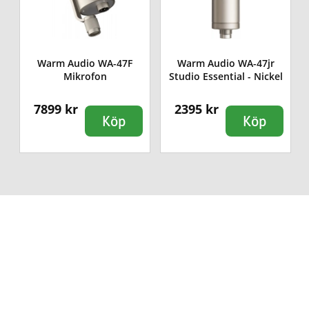
Warm Audio WA-47F
Warm Audio WA-47jr
Mikrofon
Studio Essential - Nickel
7899 kr
2395 kr
Köp
Köp