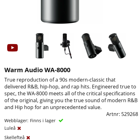
Warm Audio WA-8000
True reproduction of a 90s modern-classic that
delivered R&B, hip-hop, and rap hits. Engineered true to
spec, the WA-8000 meets all of the critical specifications
of the original, giving you the true sound of modern R&B
and Hip hop for an unprecedented value.
Artnr:
529268
Webblager:
Finns i lager
Luleå
Skellefteå