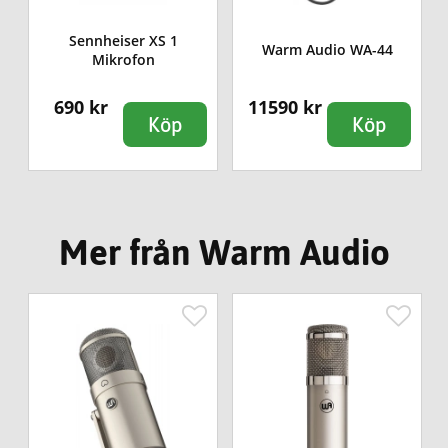
Sennheiser XS 1
Warm Audio WA-44
Mikrofon
690 kr
11590 kr
Köp
Köp
Mer från Warm Audio