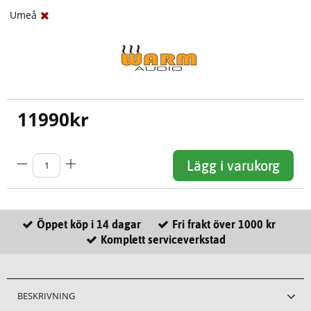
Umeå
11990
kr
Lägg i varukorg
Öppet köp i 14 dagar
Fri frakt över 1000 kr
Komplett serviceverkstad
BESKRIVNING