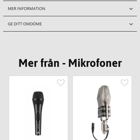
MER INFORMATION
GE DITT OMDÖME
Mer från - Mikrofoner