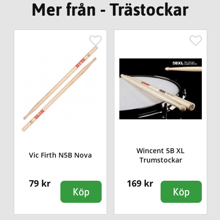
Mer från - Trästockar
Wincent 5B XL
Vic Firth N5B Nova
Trumstockar
79 kr
169 kr
Köp
Köp