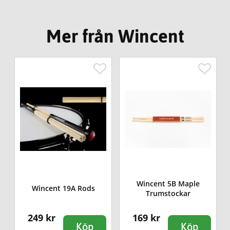
Mer från Wincent
Wincent 5B Maple
Wincent 19A Rods
Trumstockar
249 kr
169 kr
Köp
Köp