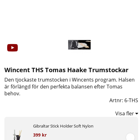
Wincent THS Tomas Haake Trumstockar
Den tjockaste trumstocken i Wincents program. Halsen
är förlängd för den perfekta balansen efter Tomas
behov.
Artnr:
6-THS
Visa fler
Gibraltar Stick Holder Soft Nylon
399 kr