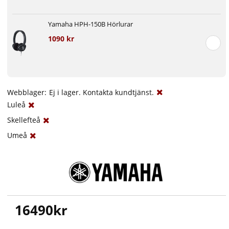
Yamaha HPH-150B Hörlurar
1090 kr
Webblager:
Ej i lager. Kontakta kundtjänst.
Luleå
Skellefteå
Umeå
16490
kr