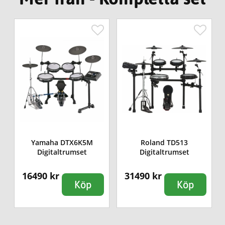
Yamaha DTX6K5M
Roland TD513
Digitaltrumset
Digitaltrumset
16490 kr
31490 kr
Köp
Köp