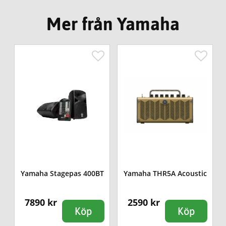
Mer från Yamaha
Yamaha Stagepas 400BT
Yamaha THR5A Acoustic
7890 kr
2590 kr
Köp
Köp