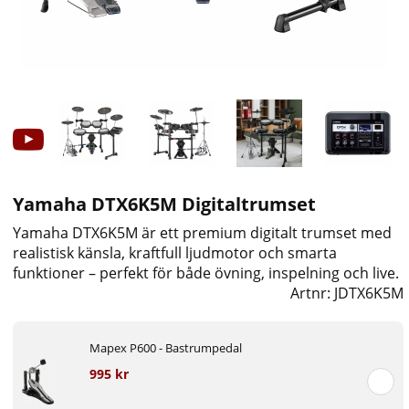
Yamaha DTX6K5M Digitaltrumset
Yamaha DTX6K5M är ett premium digitalt trumset med
realistisk känsla, kraftfull ljudmotor och smarta
funktioner – perfekt för både övning, inspelning och live.
Artnr:
JDTX6K5M
Mapex P600 - Bastrumpedal
995 kr