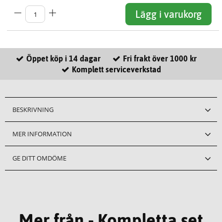
Lägg i varukorg
Öppet köp i 14 dagar
Fri frakt över 1000 kr
Komplett serviceverkstad
BESKRIVNING
MER INFORMATION
GE DITT OMDÖME
Mer från - Kompletta set