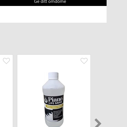
Ge ditt omdöme