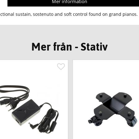
Mer information
ctional sustain, sostenuto and soft control found on grand pianos.
Mer från - Stativ