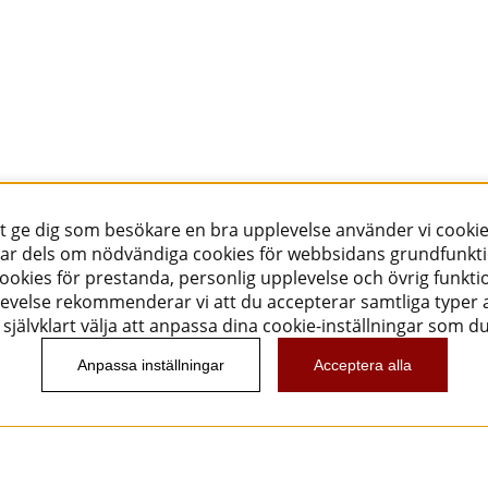
tt ge dig som besökare en bra upplevelse använder vi cookie
ar dels om nödvändiga cookies för webbsidans grundfunkt
okies för prestanda, personlig upplevelse och övrig funktio
evelse rekommenderar vi att du accepterar samtliga typer a
självklart välja att anpassa dina cookie-inställningar som d
Anpassa inställningar
Acceptera alla