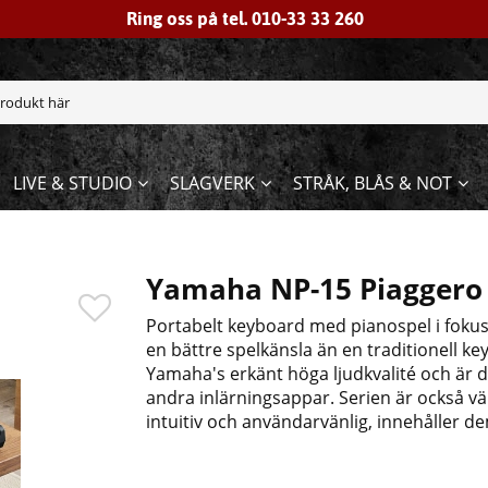
Ring oss på tel. 010-33 33 260
LIVE & STUDIO
SLAGVERK
STRÅK, BLÅS & NOT
Yamaha NP-15 Piaggero 
Portabelt keyboard med pianospel i fokus.
en bättre spelkänsla än en traditionell ke
Yamaha's erkänt höga ljudkvalité och är
andra inlärningsappar. Serien är också vä
intuitiv och användarvänlig, innehåller 