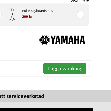
Visa fler
Pulse Keyboardstativ
299 kr
Lägg i varukorg
tt serviceverkstad