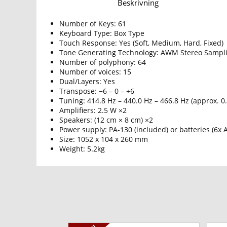
Beskrivning
Number of Keys: 61
Keyboard Type: Box Type
Touch Response: Yes (Soft, Medium, Hard, Fixed)
Tone Generating Technology: AWM Stereo Sampl
Number of polyphony: 64
Number of voices: 15
Dual/Layers: Yes
Transpose: −6 – 0 – +6
Tuning: 414.8 Hz – 440.0 Hz – 466.8 Hz (approx. 0
Amplifiers: 2.5 W ×2
Speakers: (12 cm × 8 cm) ×2
Power supply: PA-130 (included) or batteries (6x A
Size: 1052 x 104 x 260 mm
Weight: 5.2kg