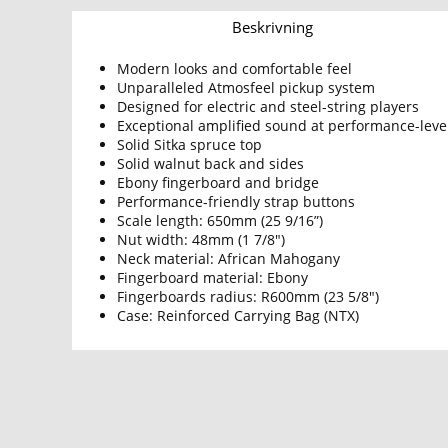
Beskrivning
Modern looks and comfortable feel
Unparalleled Atmosfeel pickup system
Designed for electric and steel-string players
Exceptional amplified sound at performance-leve
Solid Sitka spruce top
Solid walnut back and sides
Ebony fingerboard and bridge
Performance-friendly strap buttons
Scale length: 650mm (25 9/16”)
Nut width: 48mm (1 7/8")
Neck material: African Mahogany
Fingerboard material: Ebony
Fingerboards radius: R600mm (23 5/8")
Case: Reinforced Carrying Bag (NTX)