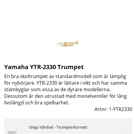
Yamaha YTR-2330 Trumpet
En bra skoltrumpet av standardmodell som är lämplig
för nybörjare. YTR-2330 är lättare i vikt och har samma
stämbyglar som vissa av de dyrare modellerna.
Dessutom är den utrustad med monelventiler för lång
livslängd och bra spelbarhet.
Artnr:
1-YTR2330
Origo Vårdset - Trumpet/Kornett