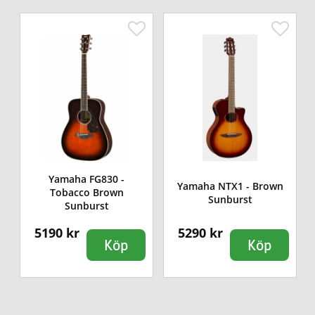
Yamaha FG830 -
Yamaha NTX1 - Brown
Tobacco Brown
Sunburst
Sunburst
5190 kr
5290 kr
Köp
Köp