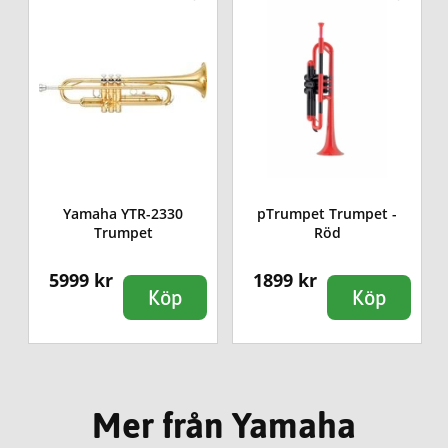
Yamaha YTR-2330
pTrumpet Trumpet -
Trumpet
Röd
5999 kr
1899 kr
Köp
Köp
Mer från Yamaha