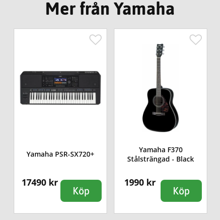
Mer från Yamaha
Yamaha F370
Yamaha PSR-SX720+
Stålsträngad - Black
17490 kr
1990 kr
Köp
Köp