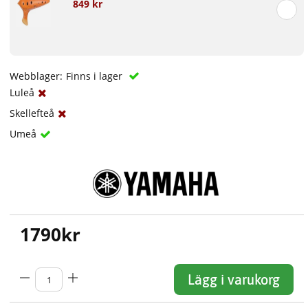
849 kr
Webblager:
Finns i lager
Luleå
Skellefteå
Umeå
1790
kr
Lägg i varukorg