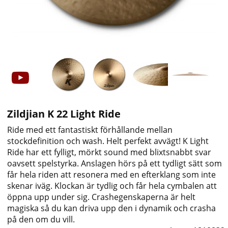
Zildjian K 22 Light Ride
Ride med ett fantastiskt förhållande mellan
stockdefinition och wash. Helt perfekt avvägt!
K Light
Ride har ett fylligt, mörkt sound med blixtsnabbt svar
oavsett spelstyrka. Anslagen hörs på ett tydligt sätt som
får hela riden att resonera med en efterklang som inte
skenar iväg. Klockan är tydlig och får hela cymbalen att
öppna upp under sig. Crashegenskaperna är helt
magiska så du kan driva upp den i dynamik och crasha
på den om du vill.