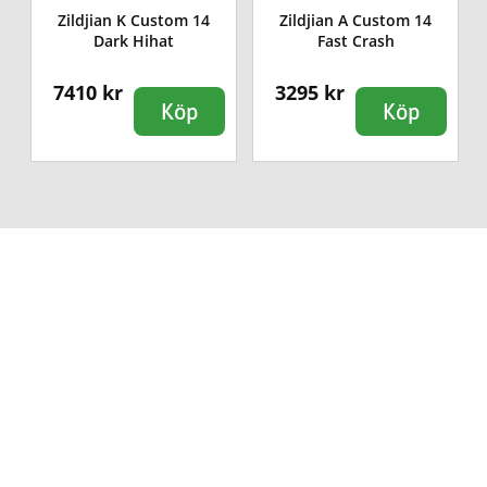
Zildjian K Custom 14
Zildjian A Custom 14
Dark Hihat
Fast Crash
7410 kr
3295 kr
Köp
Köp