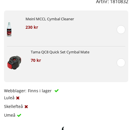
Artnr:
1810832
Meinl MCCL Cymbal Cleaner
230 kr
Tama QC8 Quick Set Cymbal Mate
70 kr
Webblager:
Finns i lager
Luleå
Skellefteå
Umeå