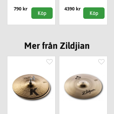
790 kr
4390 kr
Köp
Köp
Mer från Zildjian