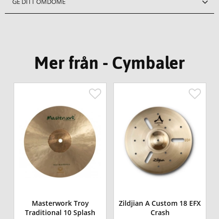
GE DITT OMDÖME
Mer från - Cymbaler
Masterwork Troy
Zildjian A Custom 18 EFX
Traditional 10 Splash
Crash